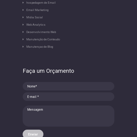
hospedagem de Email
Email Marketing
Midia Social
Web Analytics
Desenvolvimento Web
Manutenção de Conteudo
Manutençao de Blog
Faça um Orçamento
Enviar