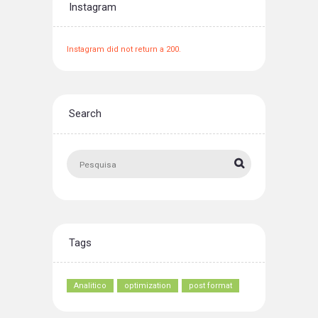
Instagram
Instagram did not return a 200.
Search
Tags
Analitico
optimization
post format