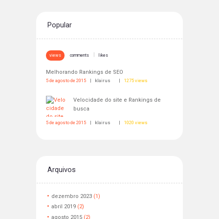
Popular
views
comments
likes
Melhorando Rankings de SEO
5 de agosto de 2015
klairus
1275
Velocidade do site e Rankings de
busca
5 de agosto de 2015
klairus
1020
Arquivos
dezembro
2023
(1)
abril
2019
(2)
agosto
2015
(2)