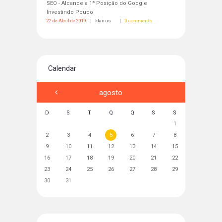
SEO - Alcance a 1ª Posição do Google
Investindo Pouco
22 de Abril de 2019
klairus
0
Calendar
agosto
D
S
T
Q
Q
S
S
1
2
3
4
5
6
7
8
9
10
11
12
13
14
15
16
17
18
19
20
21
22
23
24
25
26
27
28
29
30
31