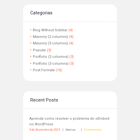
Categorias
Blog Without Sidebar
(4)
Masonry (2 columns)
(4)
Masonry (3 columns)
(4)
Popular
(3)
Portfolio (2 columns)
(3)
Portfolio (3 columns)
(3)
Post Formats
(10)
Recent Posts
Aprenda como resolver o problema do oEmbed
no WordPress
5 de Dezembro de 2023
klairus
0