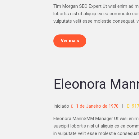
Tim Morgan SEO Expert Ut wisi enim ad min
lobortis nisl ut aliquip ex ea commodo con
vulputate velit esse molestie consequat, ve
Ver mais
Eleonora Man
Iniciado
1 de Janeiro de 1970
91
Eleonora MannSMM Manager Ut wisi enim a
suscipit lobortis nisl ut aliquip ex ea co
in vulputate velit esse molestie consequat, 