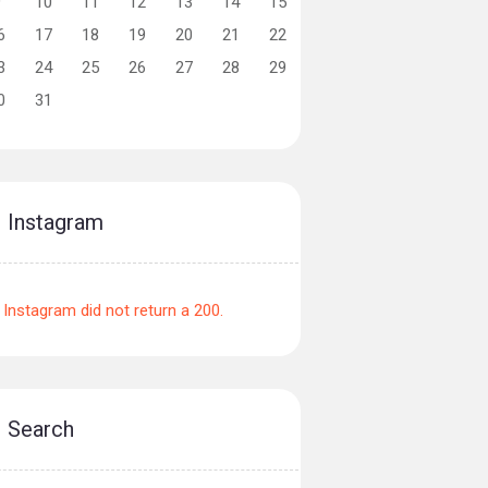
9
10
11
12
13
14
15
6
17
18
19
20
21
22
3
24
25
26
27
28
29
0
31
Instagram
Instagram did not return a 200.
Search