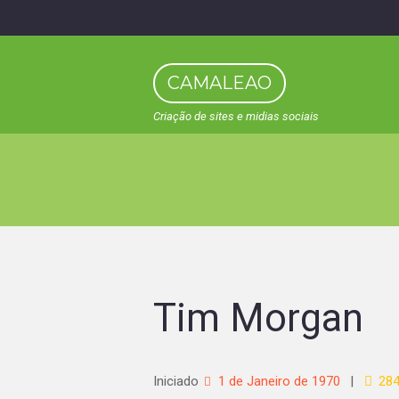
CAMALEAO
Criação de sites e midias sociais
Tim Morgan
Iniciado
1 de Janeiro de 1970
28