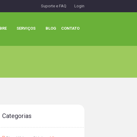
Suporte e FAQ
Login
BRE
SERVIÇOS
BLOG
CONTATO
Categorias