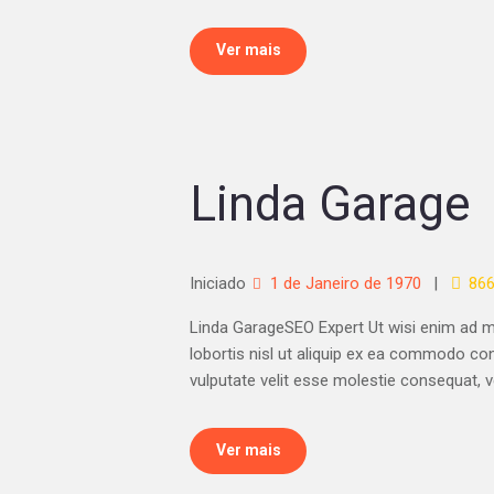
Ver mais
Linda Garage
Iniciado
1 de Janeiro de 1970
86
Linda GarageSEO Expert Ut wisi enim ad mi
lobortis nisl ut aliquip ex ea commodo con
vulputate velit esse molestie consequat, ve
Ver mais