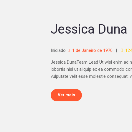
Jessica Duna
Iniciado
1 de Janeiro de 1970
12
Jessica DunaTeam Lead Ut wisi enim ad mi
lobortis nisl ut aliquip ex ea commodo con
vulputate velit esse molestie consequat, ve
Ver mais